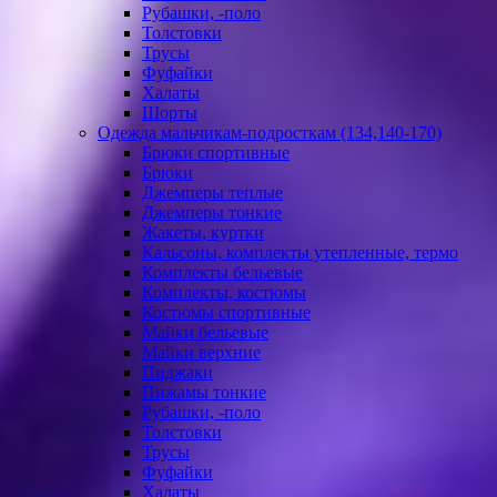
Рубашки, -поло
Толстовки
Трусы
Фуфайки
Халаты
Шорты
Одежда мальчикам-подросткам (134,140-170)
Брюки спортивные
Брюки
Джемперы теплые
Джемперы тонкие
Жакеты, куртки
Кальсоны, комплекты утепленные, термо
Комплекты бельевые
Комплекты, костюмы
Костюмы спортивные
Майки бельевые
Майки верхние
Пиджаки
Пижамы тонкие
Рубашки, -поло
Толстовки
Трусы
Фуфайки
Халаты