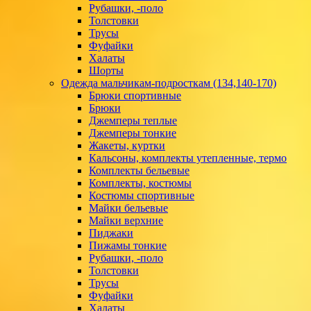
Рубашки, -поло
Толстовки
Трусы
Фуфайки
Халаты
Шорты
Одежда мальчикам-подросткам (134,140-170)
Брюки спортивные
Брюки
Джемперы теплые
Джемперы тонкие
Жакеты, куртки
Кальсоны, комплекты утепленные, термо
Комплекты бельевые
Комплекты, костюмы
Костюмы спортивные
Майки бельевые
Майки верхние
Пиджаки
Пижамы тонкие
Рубашки, -поло
Толстовки
Трусы
Фуфайки
Халаты