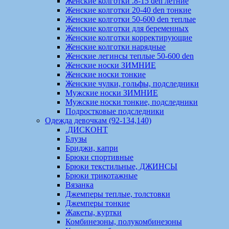
Женские колготки .8-15 den летние
Женские колготки 20-40 den тонкие
Женские колготки 50-600 den теплые
Женские колготки для беременных
Женские колготки корректирующие
Женские колготки нарядные
Женские легинсы теплые 50-600 den
Женские носки ЗИМНИЕ
Женские носки тонкие
Женские чулки, гольфы, подследники
Мужские носки ЗИМНИЕ
Мужские носки тонкие, подследники
Подростковые подследники
Одежда девочкам (92-134,140)
.ДИСКОНТ
Блузы
Бриджи, капри
Брюки спортивные
Брюки текстильные, ДЖИНСЫ
Брюки трикотажные
Вязанка
Джемперы теплые, толстовки
Джемперы тонкие
Жакеты, куртки
Комбинезоны, полукомбинезоны