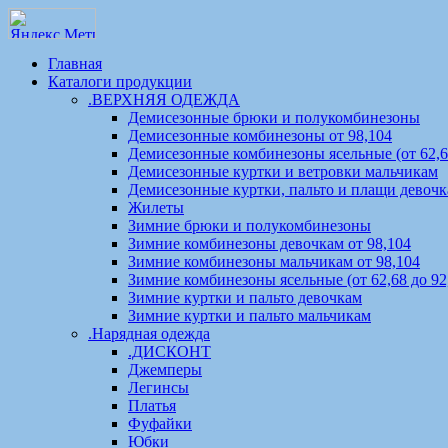
Главная
Каталоги продукции
.ВЕРХНЯЯ ОДЕЖДА
Демисезонные брюки и полукомбинезоны
Демисезонные комбинезоны от 98,104
Демисезонные комбинезоны ясельные (от 62,68
Демисезонные куртки и ветровки мальчикам
Демисезонные куртки, пальто и плащи девоч
Жилеты
Зимние брюки и полукомбинезоны
Зимние комбинезоны девочкам от 98,104
Зимние комбинезоны мальчикам от 98,104
Зимние комбинезоны ясельные (от 62,68 до 92
Зимние куртки и пальто девочкам
Зимние куртки и пальто мальчикам
.Нарядная одежда
.ДИСКОНТ
Джемперы
Легинсы
Платья
Фуфайки
Юбки