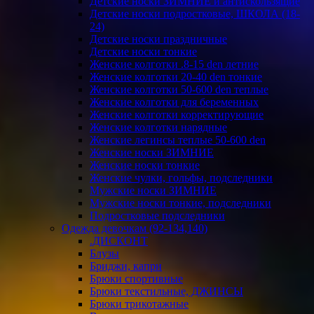
Детские носки ЗИМНИЕ и антискользящие
Детские носки подростковые, ШКОЛА (18-
24)
Детские носки праздничные
Детские носки тонкие
Женские колготки .8-15 den летние
Женские колготки 20-40 den тонкие
Женские колготки 50-600 den теплые
Женские колготки для беременных
Женские колготки корректирующие
Женские колготки нарядные
Женские легинсы теплые 50-600 den
Женские носки ЗИМНИЕ
Женские носки тонкие
Женские чулки, гольфы, подследники
Мужские носки ЗИМНИЕ
Мужские носки тонкие, подследники
Подростковые подследники
Одежда девочкам (92-134,140)
.ДИСКОНТ
Блузы
Бриджи, капри
Брюки спортивные
Брюки текстильные, ДЖИНСЫ
Брюки трикотажные