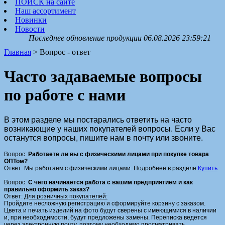
ПОИСК на сайте
Наш ассортимент
Новинки
Новости
Последнее обновление продукции 06.08.2026 23:59:21
Главная
> Вопрос - ответ
Часто задаваемые вопросы
по работе с нами
В этом разделе мы постарались ответить на часто
возникающие у наших покупателей вопросы. Если у Вас
останутся вопросы, пишите нам в почту или звоните.
Вопрос:
Работаете ли вы с физическими лицами при покупке товара
ОПТом?
Ответ: Мы работаем с физическими лицами. Подробнее в разделе
Купить
.
Вопрос:
С чего начинается работа с вашим предприятием и как
правильно оформить заказ?
Ответ:
Для розничных покупателей:
Пройдите несложную регистрацию и сформируйте корзину с заказом.
Цвета и печать изделий на фото будут сверены с имеющимися в наличии
и, при необходимости, будут предложены замены. Переписка ведется
через электронную почту, поэтому необходимо просматривать