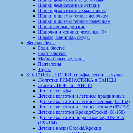
Шапки демисезонные детские
Шапки демисезонные мальчикам
Шапки и шлемы теплые девочкам
Шапки и шлемы теплые мальчикам
Шапки теплые детские
Шапочки и чепчики ясельные, 0+
Шарфы, манишки, снуды
Женское белье
Боди, бюстье
Бюстгальтеры
Майки бельевые, топы
Панталоны
Трусы
КОЛГОТКИ, НОСКИ, гольфы, легинсы, чулки
.Колготки ГИМНАСТИКА и ТАНЦЫ
.Носки СПОРТ и ТАНЦЫ
Детские гольфы
Детские колготки и легинсы праздничные
Детские колготки и легинсы теплые (62-152)
Детские колготки и легинсы тонкие (62-152)
Детские колготки Крокид/Crockid (68-158)
Детские колготки подростковые, ШКОЛА
(128-164)
Детские носки Crockid/Крокид