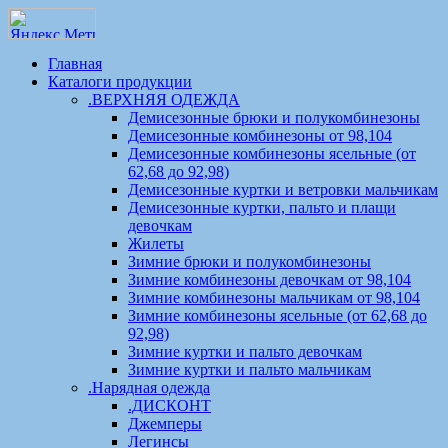
Главная
Каталоги продукции
.ВЕРХНЯЯ ОДЕЖДА
Демисезонные брюки и полукомбинезоны
Демисезонные комбинезоны от 98,104
Демисезонные комбинезоны ясельные (от
62,68 до 92,98)
Демисезонные куртки и ветровки мальчикам
Демисезонные куртки, пальто и плащи
девочкам
Жилеты
Зимние брюки и полукомбинезоны
Зимние комбинезоны девочкам от 98,104
Зимние комбинезоны мальчикам от 98,104
Зимние комбинезоны ясельные (от 62,68 до
92,98)
Зимние куртки и пальто девочкам
Зимние куртки и пальто мальчикам
.Нарядная одежда
.ДИСКОНТ
Джемперы
Легинсы