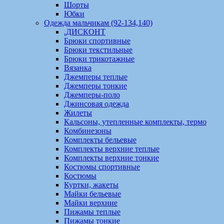
Шорты
Юбки
Одежда мальчикам (92-134,140)
.ДИСКОНТ
Брюки спортивные
Брюки текстильные
Брюки трикотажные
Вязанка
Джемперы теплые
Джемперы тонкие
Джемперы-поло
Джинсовая одежда
Жилеты
Кальсоны, утепленные комплекты, термо
Комбинезоны
Комплекты бельевые
Комплекты верхние теплые
Комплекты верхние тонкие
Костюмы спортивные
Костюмы
Куртки, жакеты
Майки бельевые
Майки верхние
Пижамы теплые
Пижамы тонкие