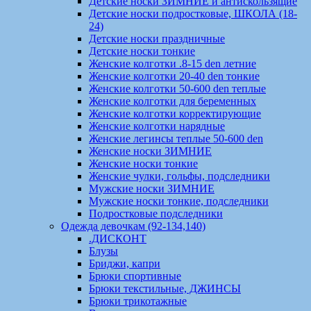
Детские носки ЗИМНИЕ и антискользящие
Детские носки подростковые, ШКОЛА (18-
24)
Детские носки праздничные
Детские носки тонкие
Женские колготки .8-15 den летние
Женские колготки 20-40 den тонкие
Женские колготки 50-600 den теплые
Женские колготки для беременных
Женские колготки корректирующие
Женские колготки нарядные
Женские легинсы теплые 50-600 den
Женские носки ЗИМНИЕ
Женские носки тонкие
Женские чулки, гольфы, подследники
Мужские носки ЗИМНИЕ
Мужские носки тонкие, подследники
Подростковые подследники
Одежда девочкам (92-134,140)
.ДИСКОНТ
Блузы
Бриджи, капри
Брюки спортивные
Брюки текстильные, ДЖИНСЫ
Брюки трикотажные