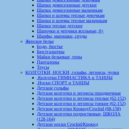
Шапки демисезонные детские
Шапки демисезонные мальчикам
Шапки и шлемы теплые девочкам
Шапки и шлемы теплые мальчикам
Шапки теплые детские
Шапочки и чепчики ясельные, 0+
Шарфы, манишки, снуды
Женское белье
Боди, бюстье
Бюстгальтеры
Майки бельевые, топы
Панталоны
Трусы
КОЛГОТКИ, НОСКИ, гольфы, легинсы, чулки
.Колготки ГИМНАСТИКА и ТАНЦЫ
.Носки СПОРТ и ТАНЦЫ
Детские гольфы
Детские колготки и легинсы праздничные
Детские колготки и легинсы теплые (62-152)
Детские колготки и легинсы тонкие (62-152)
Детские колготки Крокид/Crockid (68-158)
Детские колготки подростковые, ШКОЛА
(128-164)
Детские носки Crockid/Крокид