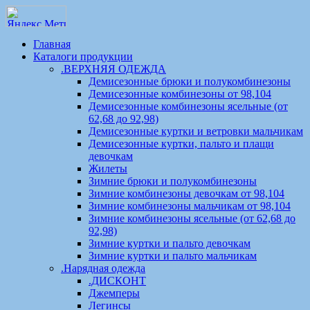
Главная
Каталоги продукции
.ВЕРХНЯЯ ОДЕЖДА
Демисезонные брюки и полукомбинезоны
Демисезонные комбинезоны от 98,104
Демисезонные комбинезоны ясельные (от
62,68 до 92,98)
Демисезонные куртки и ветровки мальчикам
Демисезонные куртки, пальто и плащи
девочкам
Жилеты
Зимние брюки и полукомбинезоны
Зимние комбинезоны девочкам от 98,104
Зимние комбинезоны мальчикам от 98,104
Зимние комбинезоны ясельные (от 62,68 до
92,98)
Зимние куртки и пальто девочкам
Зимние куртки и пальто мальчикам
.Нарядная одежда
.ДИСКОНТ
Джемперы
Легинсы