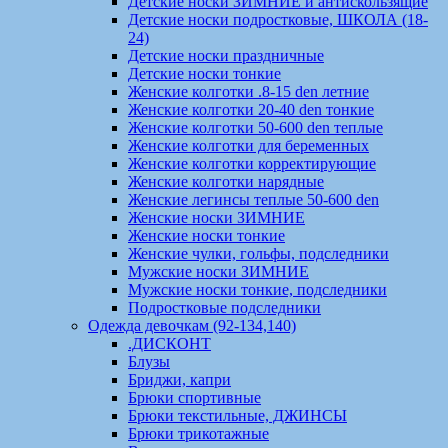
Детские носки ЗИМНИЕ и антискользящие
Детские носки подростковые, ШКОЛА (18-
24)
Детские носки праздничные
Детские носки тонкие
Женские колготки .8-15 den летние
Женские колготки 20-40 den тонкие
Женские колготки 50-600 den теплые
Женские колготки для беременных
Женские колготки корректирующие
Женские колготки нарядные
Женские легинсы теплые 50-600 den
Женские носки ЗИМНИЕ
Женские носки тонкие
Женские чулки, гольфы, подследники
Мужские носки ЗИМНИЕ
Мужские носки тонкие, подследники
Подростковые подследники
Одежда девочкам (92-134,140)
.ДИСКОНТ
Блузы
Бриджи, капри
Брюки спортивные
Брюки текстильные, ДЖИНСЫ
Брюки трикотажные