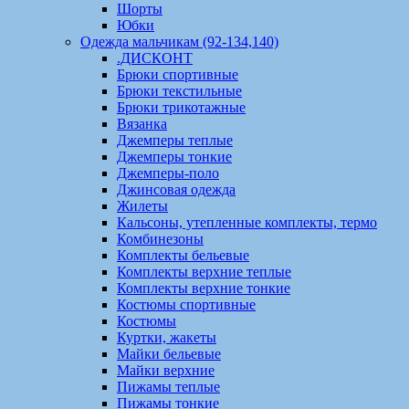
Шорты
Юбки
Одежда мальчикам (92-134,140)
.ДИСКОНТ
Брюки спортивные
Брюки текстильные
Брюки трикотажные
Вязанка
Джемперы теплые
Джемперы тонкие
Джемперы-поло
Джинсовая одежда
Жилеты
Кальсоны, утепленные комплекты, термо
Комбинезоны
Комплекты бельевые
Комплекты верхние теплые
Комплекты верхние тонкие
Костюмы спортивные
Костюмы
Куртки, жакеты
Майки бельевые
Майки верхние
Пижамы теплые
Пижамы тонкие