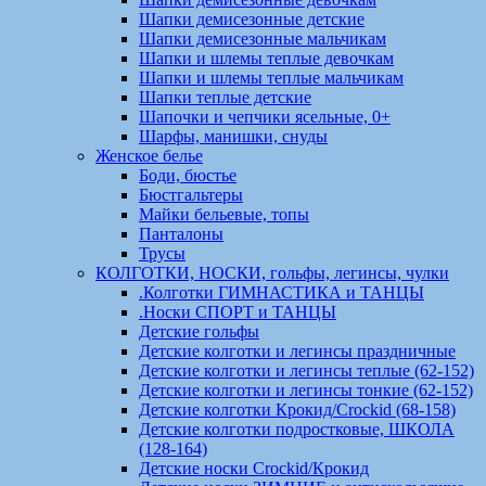
Шапки демисезонные детские
Шапки демисезонные мальчикам
Шапки и шлемы теплые девочкам
Шапки и шлемы теплые мальчикам
Шапки теплые детские
Шапочки и чепчики ясельные, 0+
Шарфы, манишки, снуды
Женское белье
Боди, бюстье
Бюстгальтеры
Майки бельевые, топы
Панталоны
Трусы
КОЛГОТКИ, НОСКИ, гольфы, легинсы, чулки
.Колготки ГИМНАСТИКА и ТАНЦЫ
.Носки СПОРТ и ТАНЦЫ
Детские гольфы
Детские колготки и легинсы праздничные
Детские колготки и легинсы теплые (62-152)
Детские колготки и легинсы тонкие (62-152)
Детские колготки Крокид/Crockid (68-158)
Детские колготки подростковые, ШКОЛА
(128-164)
Детские носки Crockid/Крокид