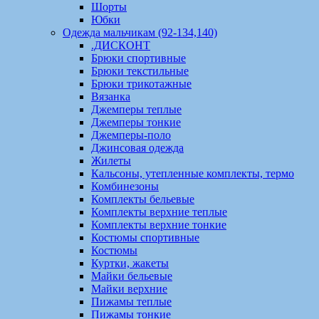
Шорты
Юбки
Одежда мальчикам (92-134,140)
.ДИСКОНТ
Брюки спортивные
Брюки текстильные
Брюки трикотажные
Вязанка
Джемперы теплые
Джемперы тонкие
Джемперы-поло
Джинсовая одежда
Жилеты
Кальсоны, утепленные комплекты, термо
Комбинезоны
Комплекты бельевые
Комплекты верхние теплые
Комплекты верхние тонкие
Костюмы спортивные
Костюмы
Куртки, жакеты
Майки бельевые
Майки верхние
Пижамы теплые
Пижамы тонкие