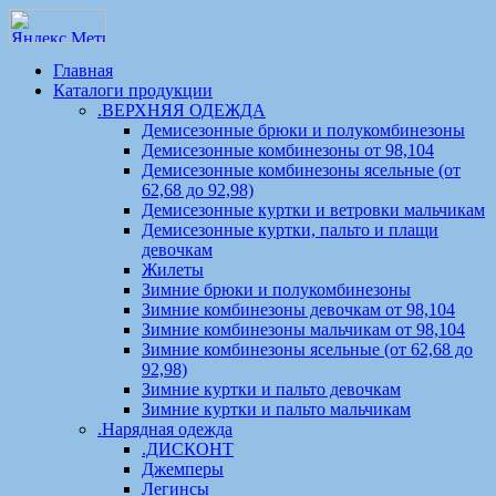
Главная
Каталоги продукции
.ВЕРХНЯЯ ОДЕЖДА
Демисезонные брюки и полукомбинезоны
Демисезонные комбинезоны от 98,104
Демисезонные комбинезоны ясельные (от
62,68 до 92,98)
Демисезонные куртки и ветровки мальчикам
Демисезонные куртки, пальто и плащи
девочкам
Жилеты
Зимние брюки и полукомбинезоны
Зимние комбинезоны девочкам от 98,104
Зимние комбинезоны мальчикам от 98,104
Зимние комбинезоны ясельные (от 62,68 до
92,98)
Зимние куртки и пальто девочкам
Зимние куртки и пальто мальчикам
.Нарядная одежда
.ДИСКОНТ
Джемперы
Легинсы