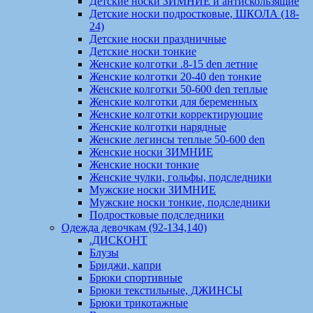
Детские носки ЗИМНИЕ и антискользящие
Детские носки подростковые, ШКОЛА (18-
24)
Детские носки праздничные
Детские носки тонкие
Женские колготки .8-15 den летние
Женские колготки 20-40 den тонкие
Женские колготки 50-600 den теплые
Женские колготки для беременных
Женские колготки корректирующие
Женские колготки нарядные
Женские легинсы теплые 50-600 den
Женские носки ЗИМНИЕ
Женские носки тонкие
Женские чулки, гольфы, подследники
Мужские носки ЗИМНИЕ
Мужские носки тонкие, подследники
Подростковые подследники
Одежда девочкам (92-134,140)
.ДИСКОНТ
Блузы
Бриджи, капри
Брюки спортивные
Брюки текстильные, ДЖИНСЫ
Брюки трикотажные