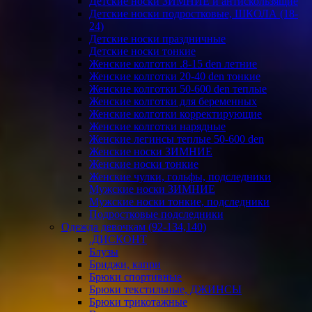
Детские носки ЗИМНИЕ и антискользящие
Детские носки подростковые, ШКОЛА (18-
24)
Детские носки праздничные
Детские носки тонкие
Женские колготки .8-15 den летние
Женские колготки 20-40 den тонкие
Женские колготки 50-600 den теплые
Женские колготки для беременных
Женские колготки корректирующие
Женские колготки нарядные
Женские легинсы теплые 50-600 den
Женские носки ЗИМНИЕ
Женские носки тонкие
Женские чулки, гольфы, подследники
Мужские носки ЗИМНИЕ
Мужские носки тонкие, подследники
Подростковые подследники
Одежда девочкам (92-134,140)
.ДИСКОНТ
Блузы
Бриджи, капри
Брюки спортивные
Брюки текстильные, ДЖИНСЫ
Брюки трикотажные