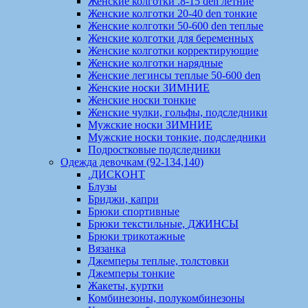
Женские колготки .8-15 den летние
Женские колготки 20-40 den тонкие
Женские колготки 50-600 den теплые
Женские колготки для беременных
Женские колготки корректирующие
Женские колготки нарядные
Женские легинсы теплые 50-600 den
Женские носки ЗИМНИЕ
Женские носки тонкие
Женские чулки, гольфы, подследники
Мужские носки ЗИМНИЕ
Мужские носки тонкие, подследники
Подростковые подследники
Одежда девочкам (92-134,140)
.ДИСКОНТ
Блузы
Бриджи, капри
Брюки спортивные
Брюки текстильные, ДЖИНСЫ
Брюки трикотажные
Вязанка
Джемперы теплые, толстовки
Джемперы тонкие
Жакеты, куртки
Комбинезоны, полукомбинезоны