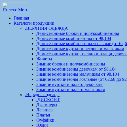
Главная
Каталоги продукции
.ВЕРХНЯЯ ОДЕЖДА
Демисезонные брюки и полукомбинезоны
Демисезонные комбинезоны от 98,104
Демисезонные комбинезоны ясельные (от 62,68
Демисезонные куртки и ветровки мальчикам
Демисезонные куртки, пальто и плащи девоч
Жилеты
Зимние брюки и полукомбинезоны
Зимние комбинезоны девочкам от 98,104
Зимние комбинезоны мальчикам от 98,104
Зимние комбинезоны ясельные (от 62,68 до 92
Зимние куртки и пальто девочкам
Зимние куртки и пальто мальчикам
.Нарядная одежда
.ДИСКОНТ
Джемперы
Легинсы
Платья
Фуфайки
Юбки