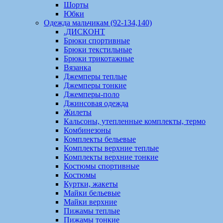
Шорты
Юбки
Одежда мальчикам (92-134,140)
.ДИСКОНТ
Брюки спортивные
Брюки текстильные
Брюки трикотажные
Вязанка
Джемперы теплые
Джемперы тонкие
Джемперы-поло
Джинсовая одежда
Жилеты
Кальсоны, утепленные комплекты, термо
Комбинезоны
Комплекты бельевые
Комплекты верхние теплые
Комплекты верхние тонкие
Костюмы спортивные
Костюмы
Куртки, жакеты
Майки бельевые
Майки верхние
Пижамы теплые
Пижамы тонкие