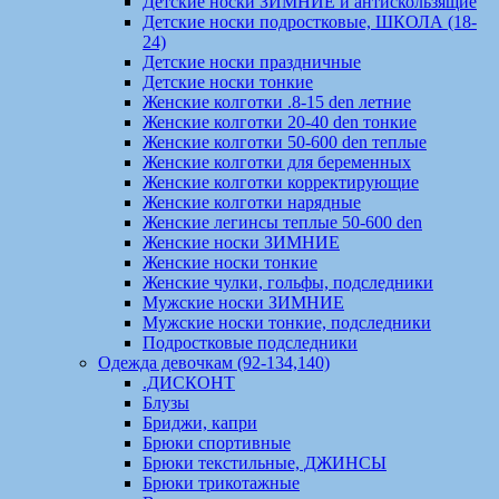
Детские носки ЗИМНИЕ и антискользящие
Детские носки подростковые, ШКОЛА (18-
24)
Детские носки праздничные
Детские носки тонкие
Женские колготки .8-15 den летние
Женские колготки 20-40 den тонкие
Женские колготки 50-600 den теплые
Женские колготки для беременных
Женские колготки корректирующие
Женские колготки нарядные
Женские легинсы теплые 50-600 den
Женские носки ЗИМНИЕ
Женские носки тонкие
Женские чулки, гольфы, подследники
Мужские носки ЗИМНИЕ
Мужские носки тонкие, подследники
Подростковые подследники
Одежда девочкам (92-134,140)
.ДИСКОНТ
Блузы
Бриджи, капри
Брюки спортивные
Брюки текстильные, ДЖИНСЫ
Брюки трикотажные