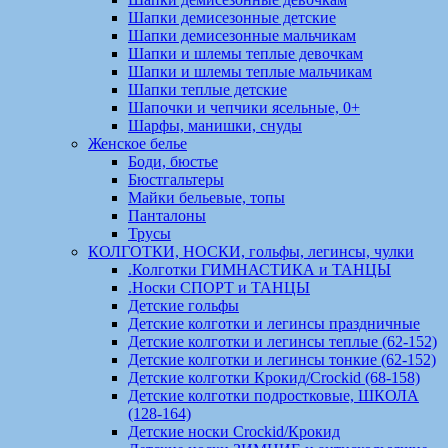
Шапки демисезонные детские
Шапки демисезонные мальчикам
Шапки и шлемы теплые девочкам
Шапки и шлемы теплые мальчикам
Шапки теплые детские
Шапочки и чепчики ясельные, 0+
Шарфы, манишки, снуды
Женское белье
Боди, бюстье
Бюстгальтеры
Майки бельевые, топы
Панталоны
Трусы
КОЛГОТКИ, НОСКИ, гольфы, легинсы, чулки
.Колготки ГИМНАСТИКА и ТАНЦЫ
.Носки СПОРТ и ТАНЦЫ
Детские гольфы
Детские колготки и легинсы праздничные
Детские колготки и легинсы теплые (62-152)
Детские колготки и легинсы тонкие (62-152)
Детские колготки Крокид/Crockid (68-158)
Детские колготки подростковые, ШКОЛА
(128-164)
Детские носки Crockid/Крокид