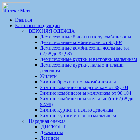
Главная
Каталоги продукции
.ВЕРХНЯЯ ОДЕЖДА
Демисезонные брюки и полукомбинезоны
Демисезонные комбинезоны от 98,104
Демисезонные комбинезоны ясельные (от
62,68 до 92,98)
Демисезонные куртки и ветровки мальчикам
Демисезонные куртки, пальто и плащи
девочкам
Жилеты
Зимние брюки и полукомбинезоны
Зимние комбинезоны девочкам от 98,104
Зимние комбинезоны мальчикам от 98,104
Зимние комбинезоны ясельные (от 62,68 до
92,98)
Зимние куртки и пальто девочкам
Зимние куртки и пальто мальчикам
.Нарядная одежда
.ДИСКОНТ
Джемперы
Легинсы