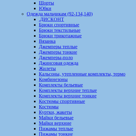
Шорты
Юбки
Одежда мальчикам (92-134,140)
.ДИСКОНТ
Брюки спортивные
Брюки текстильные
Брюки трикотажные
Вязанка
Джемперы теплые
Джемперы тонкие
Джемперы-поло
Джинсовая одежда
Жилеты
Кальсоны, утепленные комплекты, термо
Комбинезоны
Комплекты бельевые
Комплекты верхние теплые
Комплекты верхние тонкие
Костюмы спортивные
Костюмы
Куртки, жакеты
Майки бельевые
Майки верхние
Пижамы теплые
Пижамы тонкие