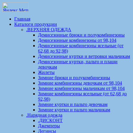
Главная
Каталоги продукции
.ВЕРХНЯЯ ОДЕЖДА
Демисезонные брюки и полукомбинезоны
Демисезонные комбинезоны от 98,104
Демисезонные комбинезоны ясельные (от
62,68 до 92,98)
Демисезонные куртки и ветровки мальчикам
Демисезонные куртки, пальто и плащи
девочкам
Жилеты
Зимние брюки и полукомбинезоны
Зимние комбинезоны девочкам от 98,104
Зимние комбинезоны мальчикам от 98,104
Зимние комбинезоны ясельные (от 62,68 до
92,98)
Зимние куртки и пальто девочкам
Зимние куртки и пальто мальчикам
.Нарядная одежда
.ДИСКОНТ
Джемперы
Легинсы