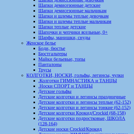
Шапки демисезонные детские
Шапки демисезонные мальчикам
Шапки и шлемы теплые девочкам
Шапки и шлемы теплые мальчикам
Шапки теплые детские
Шапочки и чепчики ясельные, 0+
Шарфы, манишки, снуды
Женское белье
Боди, бюстье
Бюстгальтеры
Майки бельевые, топы
Панталоны
Трусы
КОЛГОТКИ, НОСКИ, гольфы, легинсы, чулки
.Колготки ГИМНАСТИКА и ТАНЦЫ
.Носки СПОРТ и ТАНЦЫ
Детские гольфы
Детские колготки и легинсы праздничные
Детские колготки и легинсы теплые (62-152)
Детские колготки и легинсы тонкие (62-152)
Детские колготки Крокид/Crockid (68-158)
Детские колготки подростковые, ШКОЛА
(128-164)
Детские носки Crockid/Крокид