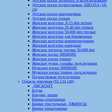
Детские носки ЗИМНИЕ и антискользящие
Детские носки подростковые, ШКОЛА (18-
24)
Детские носки праздничные
Детские носки тонкие
Женские колготки .8-15 den летние
Женские колготки 20-40 den тонкие
Женские колготки 50-600 den теплые
Женские колготки для беременных
Женские колготки корректирующие
Женские колготки нарядные
Женские легинсы теплые 50-600 den
Женские носки ЗИМНИЕ
Женские носки тонкие
Женские чулки, гольфы, подследники
Мужские носки ЗИМНИЕ
Мужские носки тонкие, подследники
Подростковые подследники
Одежда девочкам (92-134,140)
.ДИСКОНТ
Блузы
Бриджи, капри
Брюки спортивные
Брюки текстильные, ДЖИНСЫ
Брюки трикотажные