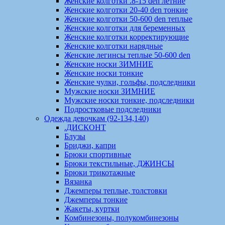
Женские колготки .8-15 den летние
Женские колготки 20-40 den тонкие
Женские колготки 50-600 den теплые
Женские колготки для беременных
Женские колготки корректирующие
Женские колготки нарядные
Женские легинсы теплые 50-600 den
Женские носки ЗИМНИЕ
Женские носки тонкие
Женские чулки, гольфы, подследники
Мужские носки ЗИМНИЕ
Мужские носки тонкие, подследники
Подростковые подследники
Одежда девочкам (92-134,140)
.ДИСКОНТ
Блузы
Бриджи, капри
Брюки спортивные
Брюки текстильные, ДЖИНСЫ
Брюки трикотажные
Вязанка
Джемперы теплые, толстовки
Джемперы тонкие
Жакеты, куртки
Комбинезоны, полукомбинезоны