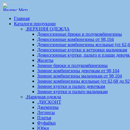
Главная
Каталоги продукции
.ВЕРХНЯЯ ОДЕЖДА
Демисезонные брюки и полукомбинезоны
Демисезонные комбинезоны от 98,104
Демисезонные комбинезоны ясельные (от 62,68
Демисезонные куртки и ветровки мальчикам
Демисезонные куртки, пальто и плащи девоч
Жилеты
Зимние брюки и полукомбинезоны
Зимние комбинезоны девочкам от 98,104
Зимние комбинезоны мальчикам от 98,104
Зимние комбинезоны ясельные (от 62,68 до 92
Зимние куртки и пальто девочкам
Зимние куртки и пальто мальчикам
.Нарядная одежда
.ДИСКОНТ
Джемперы
Легинсы
Платья
Фуфайки
Юбки