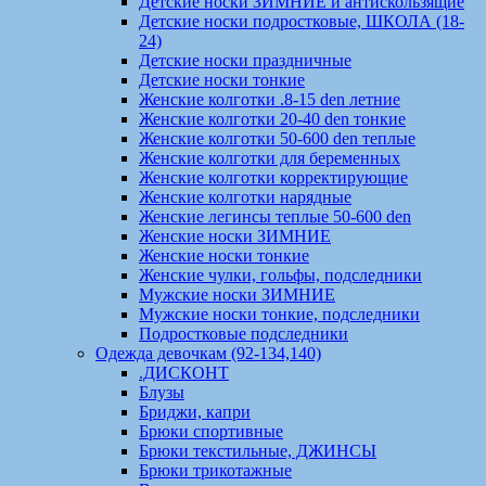
Детские носки ЗИМНИЕ и антискользящие
Детские носки подростковые, ШКОЛА (18-
24)
Детские носки праздничные
Детские носки тонкие
Женские колготки .8-15 den летние
Женские колготки 20-40 den тонкие
Женские колготки 50-600 den теплые
Женские колготки для беременных
Женские колготки корректирующие
Женские колготки нарядные
Женские легинсы теплые 50-600 den
Женские носки ЗИМНИЕ
Женские носки тонкие
Женские чулки, гольфы, подследники
Мужские носки ЗИМНИЕ
Мужские носки тонкие, подследники
Подростковые подследники
Одежда девочкам (92-134,140)
.ДИСКОНТ
Блузы
Бриджи, капри
Брюки спортивные
Брюки текстильные, ДЖИНСЫ
Брюки трикотажные