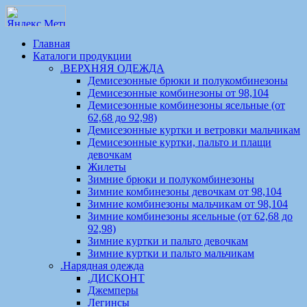
Главная
Каталоги продукции
.ВЕРХНЯЯ ОДЕЖДА
Демисезонные брюки и полукомбинезоны
Демисезонные комбинезоны от 98,104
Демисезонные комбинезоны ясельные (от
62,68 до 92,98)
Демисезонные куртки и ветровки мальчикам
Демисезонные куртки, пальто и плащи
девочкам
Жилеты
Зимние брюки и полукомбинезоны
Зимние комбинезоны девочкам от 98,104
Зимние комбинезоны мальчикам от 98,104
Зимние комбинезоны ясельные (от 62,68 до
92,98)
Зимние куртки и пальто девочкам
Зимние куртки и пальто мальчикам
.Нарядная одежда
.ДИСКОНТ
Джемперы
Легинсы