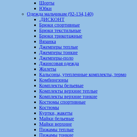
Шорты
Юбки
Одежда мальчикам (92-134,140)
.ДИСКОНТ
Брюки спортивные
Брюки текстильные
Брюки трикотажные
Вязанка
Джемперы теплые
Джемперы тонкие
Джемперы-поло
Джинсовая одежда
Жилеты
Кальсоны, утепленные комплекты, термо
Комбинезоны
Комплекты бельевые
Комплекты верхние теплые
Комплекты верхние тонкие
Костюмы спортивные
Костюмы
Куртки, жакеты
Майки бельевые
Майки верхние
Пижамы теплые
Пижамы тонкие