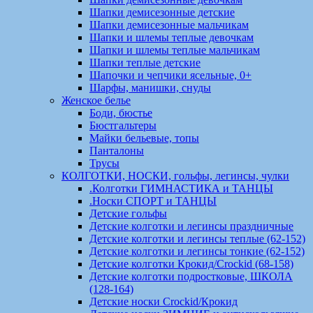
Шапки демисезонные детские
Шапки демисезонные мальчикам
Шапки и шлемы теплые девочкам
Шапки и шлемы теплые мальчикам
Шапки теплые детские
Шапочки и чепчики ясельные, 0+
Шарфы, манишки, снуды
Женское белье
Боди, бюстье
Бюстгальтеры
Майки бельевые, топы
Панталоны
Трусы
КОЛГОТКИ, НОСКИ, гольфы, легинсы, чулки
.Колготки ГИМНАСТИКА и ТАНЦЫ
.Носки СПОРТ и ТАНЦЫ
Детские гольфы
Детские колготки и легинсы праздничные
Детские колготки и легинсы теплые (62-152)
Детские колготки и легинсы тонкие (62-152)
Детские колготки Крокид/Crockid (68-158)
Детские колготки подростковые, ШКОЛА
(128-164)
Детские носки Crockid/Крокид