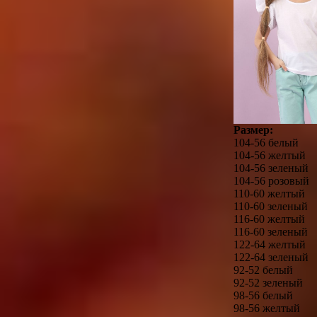
Размер:
104-56 белый
104-56 желтый
104-56 зеленый
104-56 розовый
110-60 желтый
110-60 зеленый
116-60 желтый
116-60 зеленый
122-64 желтый
122-64 зеленый
92-52 белый
92-52 зеленый
98-56 белый
98-56 желтый