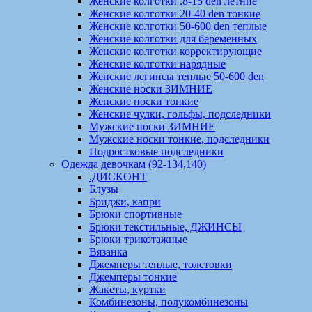
Женские колготки .8-15 den летние
Женские колготки 20-40 den тонкие
Женские колготки 50-600 den теплые
Женские колготки для беременных
Женские колготки корректирующие
Женские колготки нарядные
Женские легинсы теплые 50-600 den
Женские носки ЗИМНИЕ
Женские носки тонкие
Женские чулки, гольфы, подследники
Мужские носки ЗИМНИЕ
Мужские носки тонкие, подследники
Подростковые подследники
Одежда девочкам (92-134,140)
.ДИСКОНТ
Блузы
Бриджи, капри
Брюки спортивные
Брюки текстильные, ДЖИНСЫ
Брюки трикотажные
Вязанка
Джемперы теплые, толстовки
Джемперы тонкие
Жакеты, куртки
Комбинезоны, полукомбинезоны