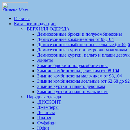
Главная
Каталоги продукции
.ВЕРХНЯЯ ОДЕЖДА
Демисезонные брюки и полукомбинезоны
Демисезонные комбинезоны от 98,104
Демисезонные комбинезоны ясельные (от 62,68
Демисезонные куртки и ветровки мальчикам
Демисезонные куртки, пальто и плащи девоч
Жилеты
Зимние брюки и полукомбинезоны
Зимние комбинезоны девочкам от 98,104
Зимние комбинезоны мальчикам от 98,104
Зимние комбинезоны ясельные (от 62,68 до 92
Зимние куртки и пальто девочкам
Зимние куртки и пальто мальчикам
.Нарядная одежда
.ДИСКОНТ
Джемперы
Легинсы
Платья
Фуфайки
Юбки