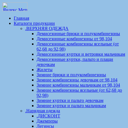
Главная
Каталоги продукции
.ВЕРХНЯЯ ОДЕЖДА
Демисезонные брюки и полукомбинезоны
Демисезонные комбинезоны от 98,104
Демисезонные комбинезоны ясельные (от
62,68 до 92,98)
Демисезонные куртки и ветровки мальчикам
Демисезонные куртки, пальто и плащи
девочкам
Жилеты
Зимние брюки и полукомбинезоны
Зимние комбинезоны девочкам от 98,104
Зимние комбинезоны мальчикам от 98,104
Зимние комбинезоны ясельные (от 62,68 до
92,98)
Зимние куртки и пальто девочкам
Зимние куртки и пальто мальчикам
.Нарядная одежда
.ДИСКОНТ
Джемперы
Легинсы