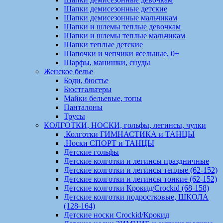
Шапки демисезонные детские
Шапки демисезонные мальчикам
Шапки и шлемы теплые девочкам
Шапки и шлемы теплые мальчикам
Шапки теплые детские
Шапочки и чепчики ясельные, 0+
Шарфы, манишки, снуды
Женское белье
Боди, бюстье
Бюстгальтеры
Майки бельевые, топы
Панталоны
Трусы
КОЛГОТКИ, НОСКИ, гольфы, легинсы, чулки
.Колготки ГИМНАСТИКА и ТАНЦЫ
.Носки СПОРТ и ТАНЦЫ
Детские гольфы
Детские колготки и легинсы праздничные
Детские колготки и легинсы теплые (62-152)
Детские колготки и легинсы тонкие (62-152)
Детские колготки Крокид/Crockid (68-158)
Детские колготки подростковые, ШКОЛА
(128-164)
Детские носки Crockid/Крокид