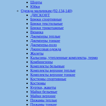
Шорты
Юбки
Одежда мальчикам (92-134,140)
.ДИСКОНТ
Брюки спортивные
Брюки текстильные
Брюки трикотажные
Вязанка
Джемперы теплые
Джемперы тонкие
Джемперы-поло
Джинсовая одежда
Жилеты
Кальсоны, утепленные комплекты, термо
Комбинезоны
Комплекты бельевые
Комплекты верхние теплые
Комплекты верхние тонкие
Костюмы спортивные
Костюмы
Куртки, жакеты
Майки бельевые
Майки верхние
Пижамы теплые
Пижамы тонкие