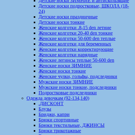
Детские носки ЗИМНИЕ и антискользящие
Детские носки подростковые, ШКОЛА (18-
24)
Детские носки праздничные
Детские носки тонкие
Женские колготки .8-15 den летние
Женские колготки 20-40 den тонкие
Женские колготки 50-600 den теплые
Женские колготки для беременных
Женские колготки корректирующие
Женские колготки нарядные
Женские легинсы теплые 50-600 den
Женские носки ЗИМНИЕ
Женские носки тонкие
Женские чулки, гольфы, подследники
Мужские носки ЗИМНИЕ
Мужские носки тонкие, подследники
Подростковые подследники
Одежда девочкам (92-134,140)
.ДИСКОНТ
Блузы
Бриджи, капри
Брюки спортивные
Брюки текстильные, ДЖИНСЫ
Брюки трикотажные