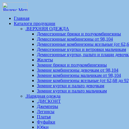
Главная
Каталоги продукции
.ВЕРХНЯЯ ОДЕЖДА
Демисезонные брюки и полукомбинезоны
Демисезонные комбинезоны от 98,104
Демисезонные комбинезоны ясельные (от 62,68
Демисезонные куртки и ветровки мальчикам
Демисезонные куртки, пальто и плащи девоч
Жилеты
Зимние брюки и полукомбинезоны
Зимние комбинезоны девочкам от 98,104
Зимние комбинезоны мальчикам от 98,104
Зимние комбинезоны ясельные (от 62,68 до 92
Зимние куртки и пальто девочкам
Зимние куртки и пальто мальчикам
.Нарядная одежда
.ДИСКОНТ
Джемперы
Легинсы
Платья
Фуфайки
Юбки