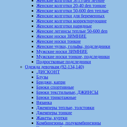
Женские колготки .8-15 den летние
Женские колготки 20-40 den тонкие
Женские колготки 50-600 den теплые
Женские колготки для беременных
Женские колготки корректирующие
Женские колготки нарядные
Женские легинсы теплые 50-600 den
Женские носки ЗИМНИЕ
Женские носки тонкие
Женские чулки, гольфы, подследники
Мужские носки ЗИМНИЕ
Мужские носки тонкие, подследники
Подростковые подследники
Одежда девочкам (92-134,140)
.ДИСКОНТ
Блузы
Бриджи, капри
Брюки спортивные
Брюки текстильные, ДЖИНСЫ
Брюки трикотажные
Вязанка
Джемперы теплые, толстовки
Джемперы тонкие
Жакеты, куртки
Комбинезоны, полукомбинезоны