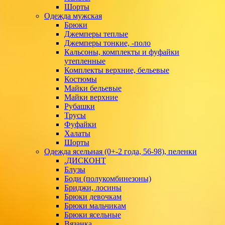
Шорты
Одежда мужская
Брюки
Джемперы теплые
Джемперы тонкие, -поло
Кальсоны, комплекты и фуфайки
утепленные
Комплекты верхние, бельевые
Костюмы
Майки бельевые
Майки верхние
Рубашки
Трусы
Фуфайки
Халаты
Шорты
Одежда ясельная (0+-2 года, 56-98), пеленки
.ДИСКОНТ
Блузы
Боди (полукомбинезоны)
Бриджи, лосины
Брюки девочкам
Брюки мальчикам
Брюки ясельные
Вязанка