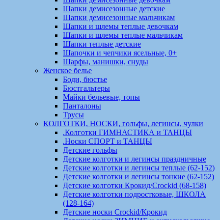
Шапки демисезонные детские
Шапки демисезонные мальчикам
Шапки и шлемы теплые девочкам
Шапки и шлемы теплые мальчикам
Шапки теплые детские
Шапочки и чепчики ясельные, 0+
Шарфы, манишки, снуды
Женское белье
Боди, бюстье
Бюстгальтеры
Майки бельевые, топы
Панталоны
Трусы
КОЛГОТКИ, НОСКИ, гольфы, легинсы, чулки
.Колготки ГИМНАСТИКА и ТАНЦЫ
.Носки СПОРТ и ТАНЦЫ
Детские гольфы
Детские колготки и легинсы праздничные
Детские колготки и легинсы теплые (62-152)
Детские колготки и легинсы тонкие (62-152)
Детские колготки Крокид/Crockid (68-158)
Детские колготки подростковые, ШКОЛА
(128-164)
Детские носки Crockid/Крокид