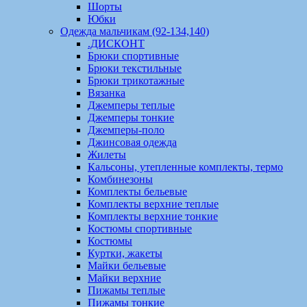
Шорты
Юбки
Одежда мальчикам (92-134,140)
.ДИСКОНТ
Брюки спортивные
Брюки текстильные
Брюки трикотажные
Вязанка
Джемперы теплые
Джемперы тонкие
Джемперы-поло
Джинсовая одежда
Жилеты
Кальсоны, утепленные комплекты, термо
Комбинезоны
Комплекты бельевые
Комплекты верхние теплые
Комплекты верхние тонкие
Костюмы спортивные
Костюмы
Куртки, жакеты
Майки бельевые
Майки верхние
Пижамы теплые
Пижамы тонкие