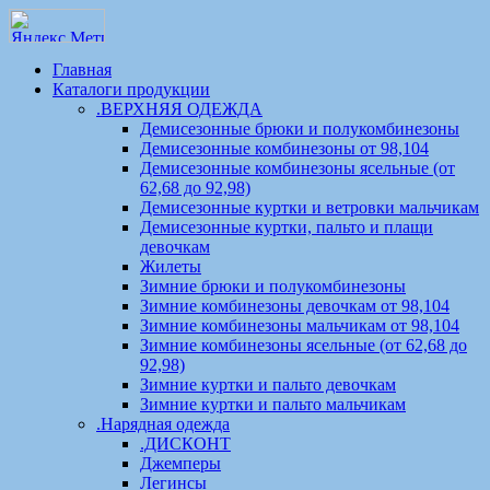
Главная
Каталоги продукции
.ВЕРХНЯЯ ОДЕЖДА
Демисезонные брюки и полукомбинезоны
Демисезонные комбинезоны от 98,104
Демисезонные комбинезоны ясельные (от
62,68 до 92,98)
Демисезонные куртки и ветровки мальчикам
Демисезонные куртки, пальто и плащи
девочкам
Жилеты
Зимние брюки и полукомбинезоны
Зимние комбинезоны девочкам от 98,104
Зимние комбинезоны мальчикам от 98,104
Зимние комбинезоны ясельные (от 62,68 до
92,98)
Зимние куртки и пальто девочкам
Зимние куртки и пальто мальчикам
.Нарядная одежда
.ДИСКОНТ
Джемперы
Легинсы