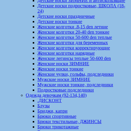
Детские носки ЗИМНИЕ и антискользящие
Детские носки подростковые, ШКОЛА (18-
24)
Детские носки праздничные
Детские носки тонкие
Женские колготки .8-15 den летние
Женские колготки 20-40 den тонкие
Женские колготки 50-600 den теплые
Женские колготки для беременных
Женские колготки корректирующие
Женские колготки нарядные
Женские легинсы теплые 50-600 den
Женские носки ЗИМНИЕ
Женские носки тонкие
Женские чулки, гольфы, подследники
Мужские носки ЗИМНИЕ
Мужские носки тонкие, подследники
Подростковые подследники
Одежда девочкам (92-134,140)
.ДИСКОНТ
Блузы
Бриджи, капри
Брюки спортивные
Брюки текстильные, ДЖИНСЫ
Брюки трикотажные