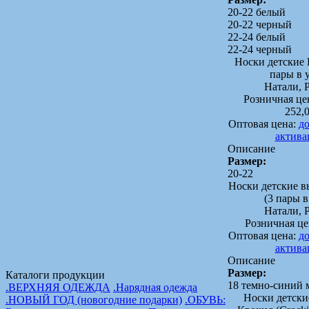
20-22 белый
20-22 черный
22-24 белый
22-24 черный
Носки детские 
пары в 
Натали, 
Розничная це
252,
Оптовая цена:
до
актива
Описание
Размер:
20-22
Носки детские в
(3 пары в
Натали, 
Розничная це
Оптовая цена:
до
актива
Описание
Размер:
Каталоги продукции
18 темно-синий 
.ВЕРХНЯЯ ОДЕЖДА
.Нарядная одежда
Носки детски
.НОВЫЙ ГОД (новогодние подарки)
.ОБУВЬ: