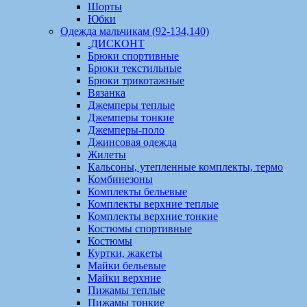
Шорты
Юбки
Одежда мальчикам (92-134,140)
.ДИСКОНТ
Брюки спортивные
Брюки текстильные
Брюки трикотажные
Вязанка
Джемперы теплые
Джемперы тонкие
Джемперы-поло
Джинсовая одежда
Жилеты
Кальсоны, утепленные комплекты, термо
Комбинезоны
Комплекты бельевые
Комплекты верхние теплые
Комплекты верхние тонкие
Костюмы спортивные
Костюмы
Куртки, жакеты
Майки бельевые
Майки верхние
Пижамы теплые
Пижамы тонкие