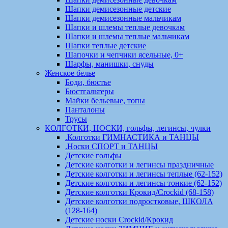
Шапки демисезонные детские
Шапки демисезонные мальчикам
Шапки и шлемы теплые девочкам
Шапки и шлемы теплые мальчикам
Шапки теплые детские
Шапочки и чепчики ясельные, 0+
Шарфы, манишки, снуды
Женское белье
Боди, бюстье
Бюстгальтеры
Майки бельевые, топы
Панталоны
Трусы
КОЛГОТКИ, НОСКИ, гольфы, легинсы, чулки
.Колготки ГИМНАСТИКА и ТАНЦЫ
.Носки СПОРТ и ТАНЦЫ
Детские гольфы
Детские колготки и легинсы праздничные
Детские колготки и легинсы теплые (62-152)
Детские колготки и легинсы тонкие (62-152)
Детские колготки Крокид/Crockid (68-158)
Детские колготки подростковые, ШКОЛА
(128-164)
Детские носки Crockid/Крокид