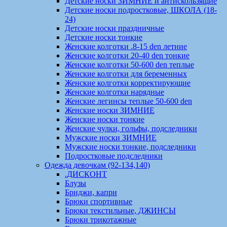
Детские носки ЗИМНИЕ и антискользящие
Детские носки подростковые, ШКОЛА (18-
24)
Детские носки праздничные
Детские носки тонкие
Женские колготки .8-15 den летние
Женские колготки 20-40 den тонкие
Женские колготки 50-600 den теплые
Женские колготки для беременных
Женские колготки корректирующие
Женские колготки нарядные
Женские легинсы теплые 50-600 den
Женские носки ЗИМНИЕ
Женские носки тонкие
Женские чулки, гольфы, подследники
Мужские носки ЗИМНИЕ
Мужские носки тонкие, подследники
Подростковые подследники
Одежда девочкам (92-134,140)
.ДИСКОНТ
Блузы
Бриджи, капри
Брюки спортивные
Брюки текстильные, ДЖИНСЫ
Брюки трикотажные