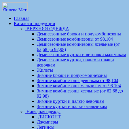
Главная
Каталоги продукции
.ВЕРХНЯЯ ОДЕЖДА
Демисезонные брюки и полукомбинезоны
Демисезонные комбинезоны от 98,104
Демисезонные комбинезоны ясельные (от
62,68 до 92,98)
Демисезонные куртки и ветровки мальчикам
Демисезонные куртки, пальто и плащи
девочкам
Жилеты
Зимние брюки и полукомбинезоны
Зимние комбинезоны девочкам от 98,104
Зимние комбинезоны мальчикам от 98,104
Зимние комбинезоны ясельные (от 62,68 до
92,98)
Зимние куртки и пальто девочкам
Зимние куртки и пальто мальчикам
.Нарядная одежда
.ДИСКОНТ
Джемперы
Легинсы