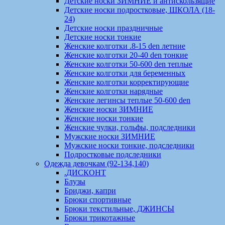
Детские носки ЗИМНИЕ и антискользящие
Детские носки подростковые, ШКОЛА (18-
24)
Детские носки праздничные
Детские носки тонкие
Женские колготки .8-15 den летние
Женские колготки 20-40 den тонкие
Женские колготки 50-600 den теплые
Женские колготки для беременных
Женские колготки корректирующие
Женские колготки нарядные
Женские легинсы теплые 50-600 den
Женские носки ЗИМНИЕ
Женские носки тонкие
Женские чулки, гольфы, подследники
Мужские носки ЗИМНИЕ
Мужские носки тонкие, подследники
Подростковые подследники
Одежда девочкам (92-134,140)
.ДИСКОНТ
Блузы
Бриджи, капри
Брюки спортивные
Брюки текстильные, ДЖИНСЫ
Брюки трикотажные