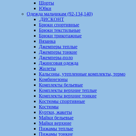
Шорты
Юбки
Одежда мальчикам (92-134,140)
.ДИСКОНТ
Брюки спортивные
Брюки текстильные
Брюки трикотажные
Вязанка
Джемперы теплые
Джемперы тонкие
Джемперы-поло
Джинсовая одежда
Жилеты
Кальсоны, утепленные комплекты, термо
Комбинезоны
Комплекты бельевые
Комплекты верхние теплые
Комплекты верхние тонкие
Костюмы спортивные
Костюмы
Куртки, жакеты
Майки бельевые
Майки верхние
Пижамы теплые
Пижамы тонкие