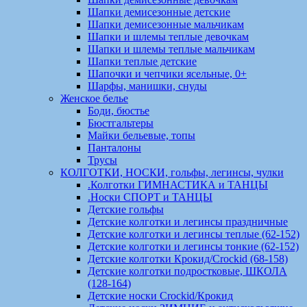
Шапки демисезонные детские
Шапки демисезонные мальчикам
Шапки и шлемы теплые девочкам
Шапки и шлемы теплые мальчикам
Шапки теплые детские
Шапочки и чепчики ясельные, 0+
Шарфы, манишки, снуды
Женское белье
Боди, бюстье
Бюстгальтеры
Майки бельевые, топы
Панталоны
Трусы
КОЛГОТКИ, НОСКИ, гольфы, легинсы, чулки
.Колготки ГИМНАСТИКА и ТАНЦЫ
.Носки СПОРТ и ТАНЦЫ
Детские гольфы
Детские колготки и легинсы праздничные
Детские колготки и легинсы теплые (62-152)
Детские колготки и легинсы тонкие (62-152)
Детские колготки Крокид/Crockid (68-158)
Детские колготки подростковые, ШКОЛА
(128-164)
Детские носки Crockid/Крокид