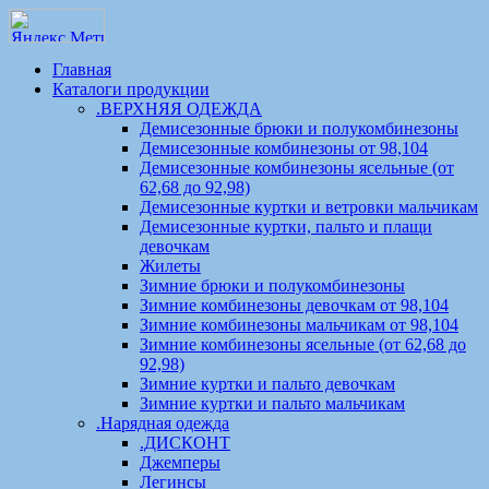
Главная
Каталоги продукции
.ВЕРХНЯЯ ОДЕЖДА
Демисезонные брюки и полукомбинезоны
Демисезонные комбинезоны от 98,104
Демисезонные комбинезоны ясельные (от
62,68 до 92,98)
Демисезонные куртки и ветровки мальчикам
Демисезонные куртки, пальто и плащи
девочкам
Жилеты
Зимние брюки и полукомбинезоны
Зимние комбинезоны девочкам от 98,104
Зимние комбинезоны мальчикам от 98,104
Зимние комбинезоны ясельные (от 62,68 до
92,98)
Зимние куртки и пальто девочкам
Зимние куртки и пальто мальчикам
.Нарядная одежда
.ДИСКОНТ
Джемперы
Легинсы