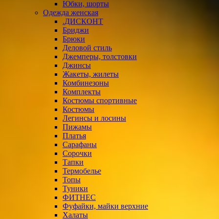
Юбки, шорты
Одежда женская
.ДИСКОНТ
Бриджи
Брюки
Деловой стиль
Джемперы, толстовки
Джинсы
Жакеты, жилеты
Комбинезоны
Комплекты
Костюмы спортивные
Костюмы
Легинсы и лосины
Пижамы
Платья
Сарафаны
Сорочки
Тапки
Термобелье
Топы
Туники
ФИТНЕС
Фуфайки, майки верхние
Халаты