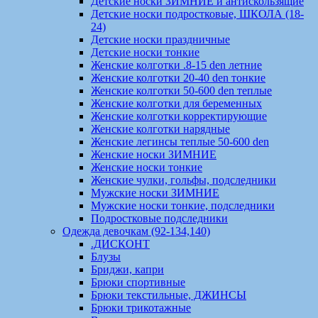
Детские носки ЗИМНИЕ и антискользящие
Детские носки подростковые, ШКОЛА (18-
24)
Детские носки праздничные
Детские носки тонкие
Женские колготки .8-15 den летние
Женские колготки 20-40 den тонкие
Женские колготки 50-600 den теплые
Женские колготки для беременных
Женские колготки корректирующие
Женские колготки нарядные
Женские легинсы теплые 50-600 den
Женские носки ЗИМНИЕ
Женские носки тонкие
Женские чулки, гольфы, подследники
Мужские носки ЗИМНИЕ
Мужские носки тонкие, подследники
Подростковые подследники
Одежда девочкам (92-134,140)
.ДИСКОНТ
Блузы
Бриджи, капри
Брюки спортивные
Брюки текстильные, ДЖИНСЫ
Брюки трикотажные