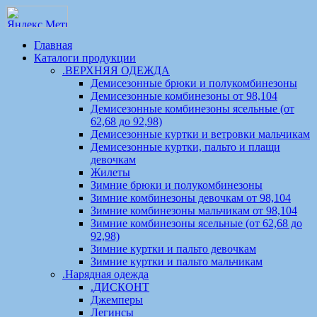
Главная
Каталоги продукции
.ВЕРХНЯЯ ОДЕЖДА
Демисезонные брюки и полукомбинезоны
Демисезонные комбинезоны от 98,104
Демисезонные комбинезоны ясельные (от
62,68 до 92,98)
Демисезонные куртки и ветровки мальчикам
Демисезонные куртки, пальто и плащи
девочкам
Жилеты
Зимние брюки и полукомбинезоны
Зимние комбинезоны девочкам от 98,104
Зимние комбинезоны мальчикам от 98,104
Зимние комбинезоны ясельные (от 62,68 до
92,98)
Зимние куртки и пальто девочкам
Зимние куртки и пальто мальчикам
.Нарядная одежда
.ДИСКОНТ
Джемперы
Легинсы