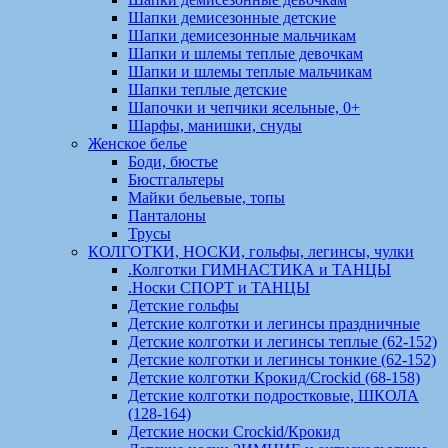
Шапки демисезонные детские
Шапки демисезонные мальчикам
Шапки и шлемы теплые девочкам
Шапки и шлемы теплые мальчикам
Шапки теплые детские
Шапочки и чепчики ясельные, 0+
Шарфы, манишки, снуды
Женское белье
Боди, бюстье
Бюстгальтеры
Майки бельевые, топы
Панталоны
Трусы
КОЛГОТКИ, НОСКИ, гольфы, легинсы, чулки
.Колготки ГИМНАСТИКА и ТАНЦЫ
.Носки СПОРТ и ТАНЦЫ
Детские гольфы
Детские колготки и легинсы праздничные
Детские колготки и легинсы теплые (62-152)
Детские колготки и легинсы тонкие (62-152)
Детские колготки Крокид/Crockid (68-158)
Детские колготки подростковые, ШКОЛА
(128-164)
Детские носки Crockid/Крокид