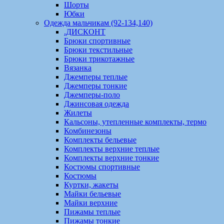
Шорты
Юбки
Одежда мальчикам (92-134,140)
.ДИСКОНТ
Брюки спортивные
Брюки текстильные
Брюки трикотажные
Вязанка
Джемперы теплые
Джемперы тонкие
Джемперы-поло
Джинсовая одежда
Жилеты
Кальсоны, утепленные комплекты, термо
Комбинезоны
Комплекты бельевые
Комплекты верхние теплые
Комплекты верхние тонкие
Костюмы спортивные
Костюмы
Куртки, жакеты
Майки бельевые
Майки верхние
Пижамы теплые
Пижамы тонкие