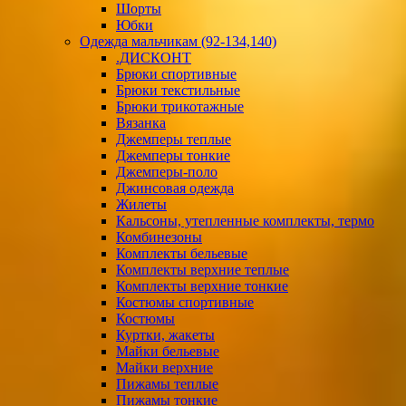
Шорты
Юбки
Одежда мальчикам (92-134,140)
.ДИСКОНТ
Брюки спортивные
Брюки текстильные
Брюки трикотажные
Вязанка
Джемперы теплые
Джемперы тонкие
Джемперы-поло
Джинсовая одежда
Жилеты
Кальсоны, утепленные комплекты, термо
Комбинезоны
Комплекты бельевые
Комплекты верхние теплые
Комплекты верхние тонкие
Костюмы спортивные
Костюмы
Куртки, жакеты
Майки бельевые
Майки верхние
Пижамы теплые
Пижамы тонкие