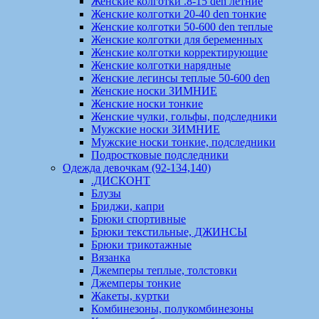
Женские колготки .8-15 den летние
Женские колготки 20-40 den тонкие
Женские колготки 50-600 den теплые
Женские колготки для беременных
Женские колготки корректирующие
Женские колготки нарядные
Женские легинсы теплые 50-600 den
Женские носки ЗИМНИЕ
Женские носки тонкие
Женские чулки, гольфы, подследники
Мужские носки ЗИМНИЕ
Мужские носки тонкие, подследники
Подростковые подследники
Одежда девочкам (92-134,140)
.ДИСКОНТ
Блузы
Бриджи, капри
Брюки спортивные
Брюки текстильные, ДЖИНСЫ
Брюки трикотажные
Вязанка
Джемперы теплые, толстовки
Джемперы тонкие
Жакеты, куртки
Комбинезоны, полукомбинезоны