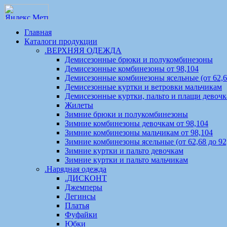
Главная
Каталоги продукции
.ВЕРХНЯЯ ОДЕЖДА
Демисезонные брюки и полукомбинезоны
Демисезонные комбинезоны от 98,104
Демисезонные комбинезоны ясельные (от 62,68
Демисезонные куртки и ветровки мальчикам
Демисезонные куртки, пальто и плащи девоч
Жилеты
Зимние брюки и полукомбинезоны
Зимние комбинезоны девочкам от 98,104
Зимние комбинезоны мальчикам от 98,104
Зимние комбинезоны ясельные (от 62,68 до 92
Зимние куртки и пальто девочкам
Зимние куртки и пальто мальчикам
.Нарядная одежда
.ДИСКОНТ
Джемперы
Легинсы
Платья
Фуфайки
Юбки