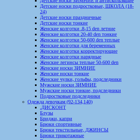
Детские носки ЗИМНИЕ и антискользящие
Детские носки подростковые, ШКОЛА (18-
24)
Детские носки праздничные
Детские носки тонкие
Женские колготки .8-15 den летние
Женские колготки 20-40 den тонкие
Женские колготки 50-600 den теплые
Женские колготки для беременных
Женские колготки корректирующие
Женские колготки нарядные
Женские легинсы теплые 50-600 den
Женские носки ЗИМНИЕ
Женские носки тонкие
Женские чулки, гольфы, подследники
Мужские носки ЗИМНИЕ
Мужские носки тонкие, подследники
Подростковые подследники
Одежда девочкам (92-134,140)
.ДИСКОНТ
Блузы
Бриджи, капри
Брюки спортивные
Брюки текстильные, ДЖИНСЫ
Брюки трикотажные