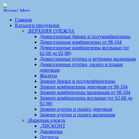
Главная
Каталоги продукции
.ВЕРХНЯЯ ОДЕЖДА
Демисезонные брюки и полукомбинезоны
Демисезонные комбинезоны от 98,104
Демисезонные комбинезоны ясельные (от
62,68 до 92,98)
Демисезонные куртки и ветровки мальчикам
Демисезонные куртки, пальто и плащи
девочкам
Жилеты
Зимние брюки и полукомбинезоны
Зимние комбинезоны девочкам от 98,104
Зимние комбинезоны мальчикам от 98,104
Зимние комбинезоны ясельные (от 62,68 до
92,98)
Зимние куртки и пальто девочкам
Зимние куртки и пальто мальчикам
.Нарядная одежда
.ДИСКОНТ
Джемперы
Легинсы