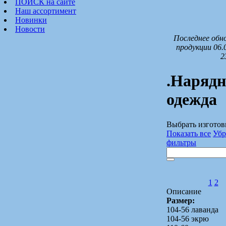
ПОИСК на сайте
Наш ассортимент
Новинки
Новости
Последнее обн
продукции 06.
2
.Нарядн
одежда
Выбрать изготов
Показать все
Убр
фильтры
1
2
Описание
Размер:
104-56 лаванда
104-56 экрю