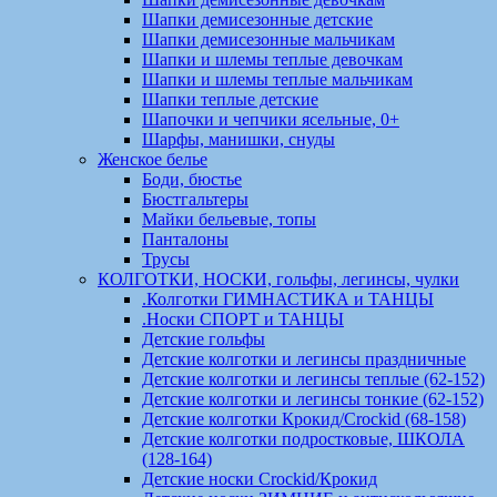
Шапки демисезонные детские
Шапки демисезонные мальчикам
Шапки и шлемы теплые девочкам
Шапки и шлемы теплые мальчикам
Шапки теплые детские
Шапочки и чепчики ясельные, 0+
Шарфы, манишки, снуды
Женское белье
Боди, бюстье
Бюстгальтеры
Майки бельевые, топы
Панталоны
Трусы
КОЛГОТКИ, НОСКИ, гольфы, легинсы, чулки
.Колготки ГИМНАСТИКА и ТАНЦЫ
.Носки СПОРТ и ТАНЦЫ
Детские гольфы
Детские колготки и легинсы праздничные
Детские колготки и легинсы теплые (62-152)
Детские колготки и легинсы тонкие (62-152)
Детские колготки Крокид/Crockid (68-158)
Детские колготки подростковые, ШКОЛА
(128-164)
Детские носки Crockid/Крокид