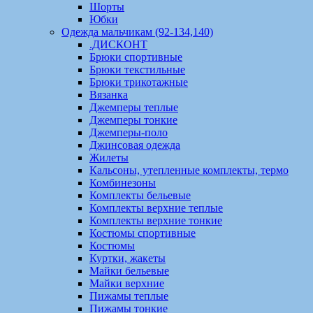
Шорты
Юбки
Одежда мальчикам (92-134,140)
.ДИСКОНТ
Брюки спортивные
Брюки текстильные
Брюки трикотажные
Вязанка
Джемперы теплые
Джемперы тонкие
Джемперы-поло
Джинсовая одежда
Жилеты
Кальсоны, утепленные комплекты, термо
Комбинезоны
Комплекты бельевые
Комплекты верхние теплые
Комплекты верхние тонкие
Костюмы спортивные
Костюмы
Куртки, жакеты
Майки бельевые
Майки верхние
Пижамы теплые
Пижамы тонкие