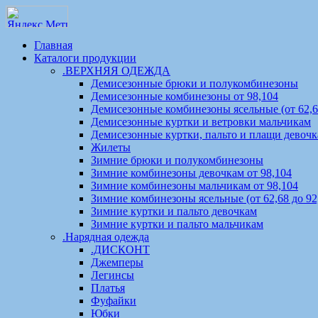
Главная
Каталоги продукции
.ВЕРХНЯЯ ОДЕЖДА
Демисезонные брюки и полукомбинезоны
Демисезонные комбинезоны от 98,104
Демисезонные комбинезоны ясельные (от 62,68
Демисезонные куртки и ветровки мальчикам
Демисезонные куртки, пальто и плащи девоч
Жилеты
Зимние брюки и полукомбинезоны
Зимние комбинезоны девочкам от 98,104
Зимние комбинезоны мальчикам от 98,104
Зимние комбинезоны ясельные (от 62,68 до 92
Зимние куртки и пальто девочкам
Зимние куртки и пальто мальчикам
.Нарядная одежда
.ДИСКОНТ
Джемперы
Легинсы
Платья
Фуфайки
Юбки