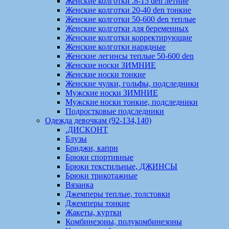
Женские колготки .8-15 den летние
Женские колготки 20-40 den тонкие
Женские колготки 50-600 den теплые
Женские колготки для беременных
Женские колготки корректирующие
Женские колготки нарядные
Женские легинсы теплые 50-600 den
Женские носки ЗИМНИЕ
Женские носки тонкие
Женские чулки, гольфы, подследники
Мужские носки ЗИМНИЕ
Мужские носки тонкие, подследники
Подростковые подследники
Одежда девочкам (92-134,140)
.ДИСКОНТ
Блузы
Бриджи, капри
Брюки спортивные
Брюки текстильные, ДЖИНСЫ
Брюки трикотажные
Вязанка
Джемперы теплые, толстовки
Джемперы тонкие
Жакеты, куртки
Комбинезоны, полукомбинезоны