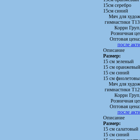
15см серебро
15см синий
Мяч для худо
гимнастики Т13
Корри Груп
Розничная це
Оптовая цена
после акт
Описание
Размер:
15 см зеленый
15 см оранжевы
15 см синий
15 см фиолетов
Мяч для худо
гимнастики Т12
Корри Груп
Розничная це
Оптовая цена
после акт
Описание
Размер:
15 см салатовый
15 см синий