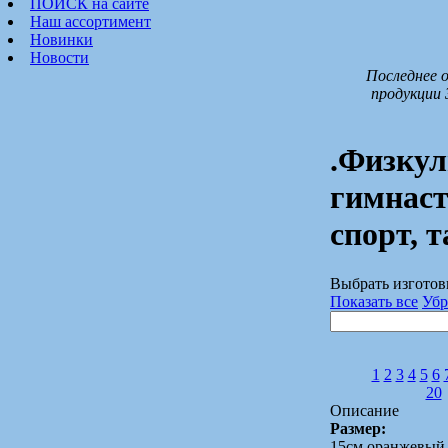
ПОИСК на сайте
Наш ассортимент
Новинки
Новости
Последнее 
продукции 
.Физкул
гимнаст
спорт, 
Выбрать изготов
Показать все
Убр
1
2
3
4
5
6
20
Описание
Размер:
15см оранжевый