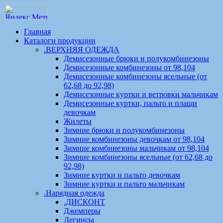
Главная
Каталоги продукции
.ВЕРХНЯЯ ОДЕЖДА
Демисезонные брюки и полукомбинезоны
Демисезонные комбинезоны от 98,104
Демисезонные комбинезоны ясельные (от
62,68 до 92,98)
Демисезонные куртки и ветровки мальчикам
Демисезонные куртки, пальто и плащи
девочкам
Жилеты
Зимние брюки и полукомбинезоны
Зимние комбинезоны девочкам от 98,104
Зимние комбинезоны мальчикам от 98,104
Зимние комбинезоны ясельные (от 62,68 до
92,98)
Зимние куртки и пальто девочкам
Зимние куртки и пальто мальчикам
.Нарядная одежда
.ДИСКОНТ
Джемперы
Легинсы