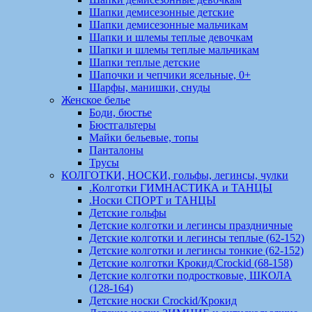
Шапки демисезонные детские
Шапки демисезонные мальчикам
Шапки и шлемы теплые девочкам
Шапки и шлемы теплые мальчикам
Шапки теплые детские
Шапочки и чепчики ясельные, 0+
Шарфы, манишки, снуды
Женское белье
Боди, бюстье
Бюстгальтеры
Майки бельевые, топы
Панталоны
Трусы
КОЛГОТКИ, НОСКИ, гольфы, легинсы, чулки
.Колготки ГИМНАСТИКА и ТАНЦЫ
.Носки СПОРТ и ТАНЦЫ
Детские гольфы
Детские колготки и легинсы праздничные
Детские колготки и легинсы теплые (62-152)
Детские колготки и легинсы тонкие (62-152)
Детские колготки Крокид/Crockid (68-158)
Детские колготки подростковые, ШКОЛА
(128-164)
Детские носки Crockid/Крокид