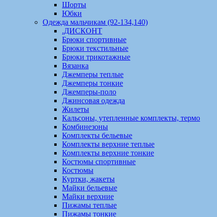
Шорты
Юбки
Одежда мальчикам (92-134,140)
.ДИСКОНТ
Брюки спортивные
Брюки текстильные
Брюки трикотажные
Вязанка
Джемперы теплые
Джемперы тонкие
Джемперы-поло
Джинсовая одежда
Жилеты
Кальсоны, утепленные комплекты, термо
Комбинезоны
Комплекты бельевые
Комплекты верхние теплые
Комплекты верхние тонкие
Костюмы спортивные
Костюмы
Куртки, жакеты
Майки бельевые
Майки верхние
Пижамы теплые
Пижамы тонкие